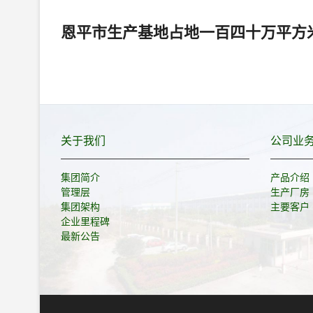
恩平市生产基地占地一百四十万平方
文
章
关于我们
公司业
导
航
集团简介
产品介绍
管理层
生产厂房
集团架构
主要客户
企业里程碑
最新公告