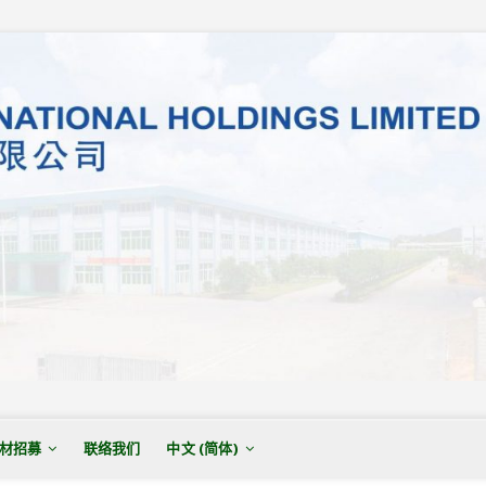
材招募
联络我们
中文 (简体)